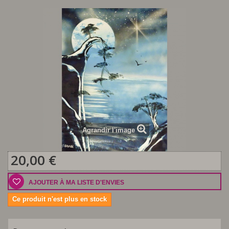
Agrandir l'image
20,00 €
AJOUTER À MA LISTE D'ENVIES
Ce produit n'est plus en stock