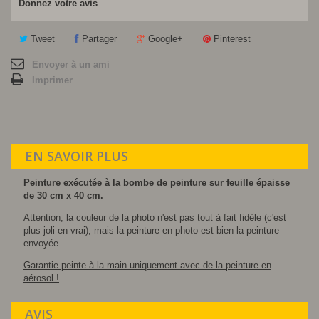
Donnez votre avis
Tweet
Partager
Google+
Pinterest
Envoyer à un ami
Imprimer
EN SAVOIR PLUS
Peinture exécutée à la bombe de peinture sur feuille épaisse
de 30 cm x 40 cm.
Attention, la couleur de la photo n'est pas tout à fait fidèle (c'est
plus joli en vrai), mais la peinture en photo est bien la peinture
envoyée.
Garantie peinte à la main uniquement avec de la peinture en
aérosol !
AVIS