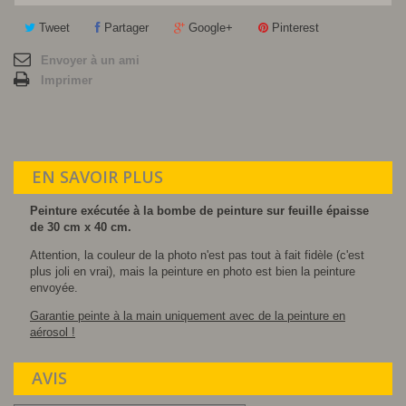
Tweet
Partager
Google+
Pinterest
Envoyer à un ami
Imprimer
EN SAVOIR PLUS
Peinture exécutée à la bombe de peinture sur feuille épaisse
de 30 cm x 40 cm.
Attention, la couleur de la photo n'est pas tout à fait fidèle (c'est
plus joli en vrai), mais la peinture en photo est bien la peinture
envoyée.
Garantie peinte à la main uniquement avec de la peinture en
aérosol !
AVIS