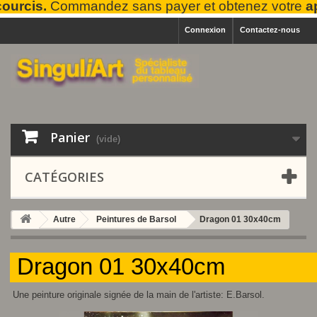
rcis.
Commandez sans payer et obtenez votre
ape
Connexion
Contactez-nous
Panier
(vide)
CATÉGORIES
Autre
Peintures de Barsol
Dragon 01 30x40cm
Dragon 01 30x40cm
Une peinture originale signée de la main de l'artiste: E.Barsol.