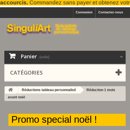
ccourcis.
Commandez sans payer et obtenez votre
Connexion
Contactez-nous
Panier
(vide)
CATÉGORIES
Réductions tableau personnalisé
Réduction 1 mois
avant noël
Promo special noël !