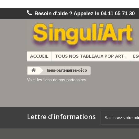
Besoin d'aide ? Appelez le 04 11 65 71 30
ACCUEIL
TOUS NOS TABLEAUX POP ART !
ES
liens-partenaires-déco
Voici les liens de nos partenaires
Lettre d'informations