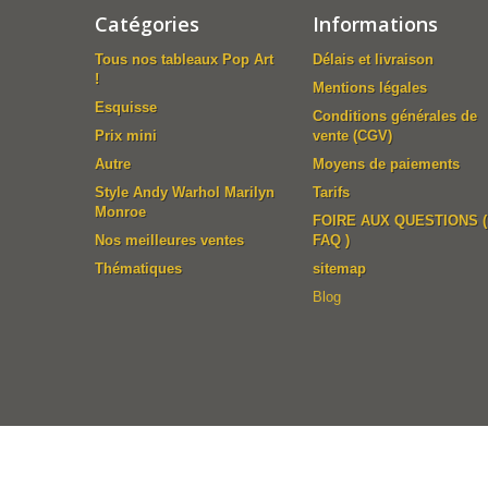
Catégories
Informations
Tous nos tableaux Pop Art
Délais et livraison
!
Mentions légales
Esquisse
Conditions générales de
Prix mini
vente (CGV)
Autre
Moyens de paiements
Style Andy Warhol Marilyn
Tarifs
Monroe
FOIRE AUX QUESTIONS (
Nos meilleures ventes
FAQ )
Thématiques
sitemap
Blog