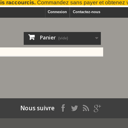
raccourcis.
Commandez sans payer et obtenez vot
Connexion
Contactez-nous
Panier
(vide)
Nous suivre