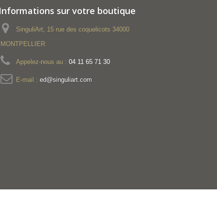
Informations sur votre boutique
SinguliArt, 15 rue des coquelicots 34000
MONTPELLIER
Appelez-nous au :
04 11 65 71 30
E-mail :
ed@singuliart.com