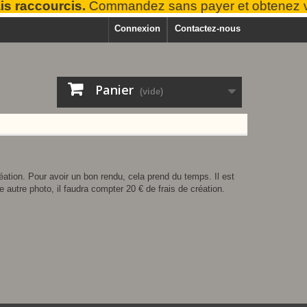
raccourcis.
Commandez sans payer et obtenez vot
Connexion
Contactez-nous
Panier
(vide)
éation. Pour avoir un bon rendu, cela prend du temps. Il est
tre photo, il faudra compter 20 € de frais de création.