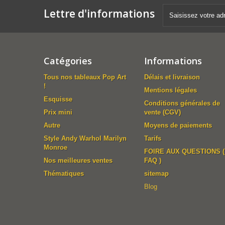
Lettre d'informations
Catégories
Informations
Tous nos tableaux Pop Art
Délais et livraison
!
Mentions légales
Esquisse
Conditions générales de
Prix mini
vente (CGV)
Autre
Moyens de paiements
Style Andy Warhol Marilyn
Tarifs
Monroe
FOIRE AUX QUESTIONS (
Nos meilleures ventes
FAQ )
Thématiques
sitemap
Blog