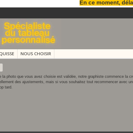
En ce moment, délais 
QUISSE
NOUS CHOISIR
ue la photo que vous avez choisie est validée, notre graphiste commence la cr
llement des ajustements, mais si vous souhaitez tout recommencer avec une au
op tard.