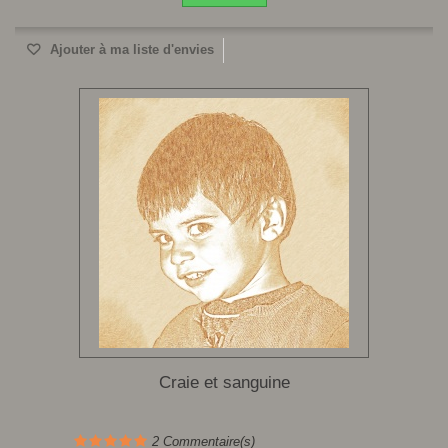
Ajouter à ma liste d'envies
Craie et sanguine
2
Commentaire(s)