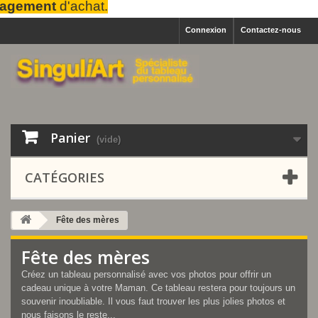
hat.
Connexion
Contactez-nous
Panier
(vide)
CATÉGORIES
Fête des mères
Fête des mères
Créez un tableau personnalisé avec vos photos pour offrir un
cadeau unique à votre Maman. Ce tableau restera pour toujours un
souvenir inoubliable. Il vous faut trouver les plus jolies photos et
nous faisons le reste...