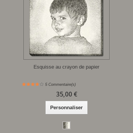
Esquisse au crayon de papier
5
Commentaire(s)
35,00 €
Personnaliser