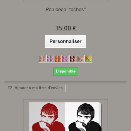
Pop deco "taches"
35,00 €
Personnaliser
Disponible
Ajouter à ma liste d'envies